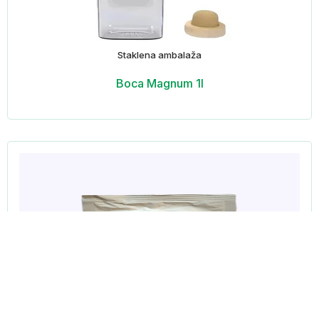
Staklena ambalaža
Boca Magnum 1l