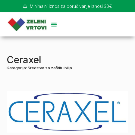
Minimalni iznos za poručivanje iznosi 30€
Ceraxel
Kategorija:
Sredstva za zaštitu bilja