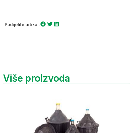
Podijelite artikal:
Više proizvoda