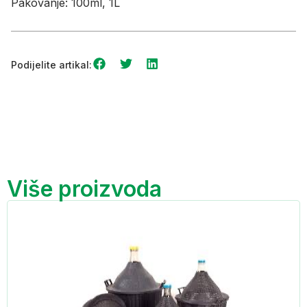
Pakovanje: 100ml, 1L
Podijelite artikal:
Više proizvoda