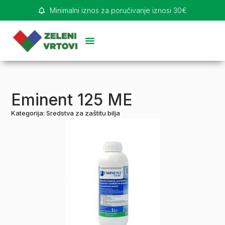
Minimalni iznos za poručivanje iznosi 30€
Eminent 125 ME
Kategorija:
Sredstva za zaštitu bilja