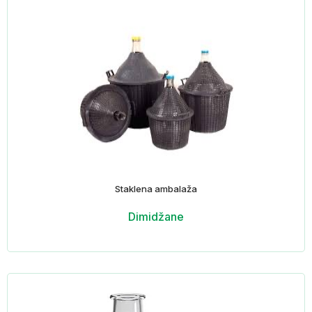
Staklena ambalaža
Dimidžane