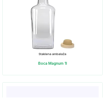
Staklena ambalaža
Boca Magnum 1l