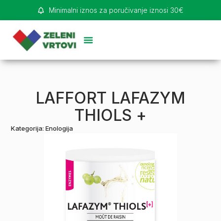
Minimalni iznos za poručivanje iznosi 30€
LAFFORT LAFAZYM
THIOLS +
Kategorija:
Enologija