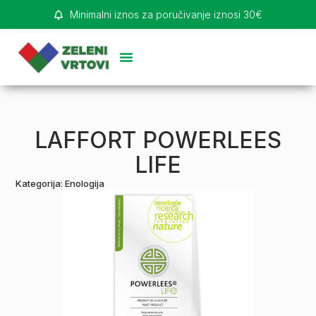
Minimalni iznos za poručivanje iznosi 30€
LAFFORT POWERLEES
LIFE
Kategorija:
Enologija