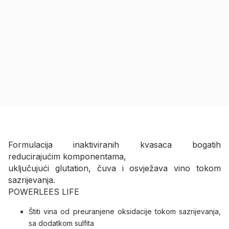
Formulacija inaktiviranih kvasaca bogatih
reducirajućim komponentama,
uključujući glutation, čuva i osvježava vino tokom
sazrijevanja.
POWERLEES LIFE
Štiti vina od preuranjene oksidacije tokom sazrijevanja,
sa dodatkom sulfita