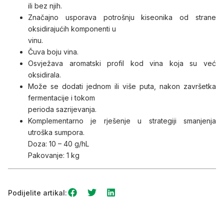
ili bez njih.
Značajno usporava potrošnju kiseonika od strane
oksidirajućih komponenti u
vinu.
Čuva boju vina.
Osvježava aromatski profil kod vina koja su već
oksidirala.
Može se dodati jednom ili više puta, nakon završetka
fermentacije i tokom
perioda sazrijevanja.
Komplementarno je rješenje u strategiji smanjenja
utroška sumpora.
Doza: 10 – 40 g/hL
Pakovanje: 1 kg
Podijelite artikal: