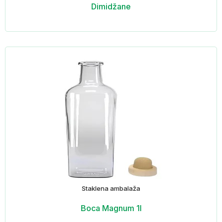
Dimidžane
Staklena ambalaža
Boca Magnum 1l