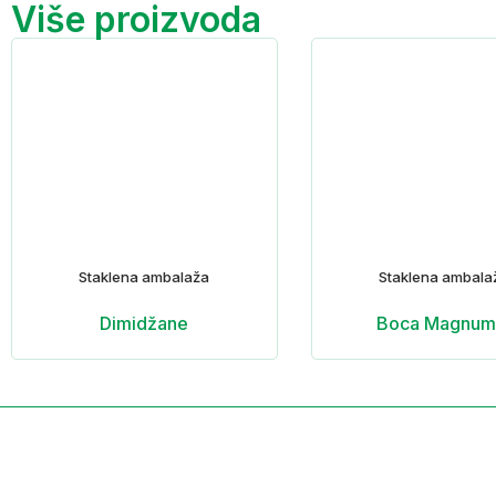
Više proizvoda
Staklena ambalaža
Staklena ambala
Dimidžane
Boca Magnum 