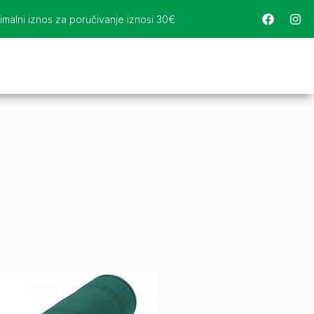
imalni iznos za poručivanje iznosi 30€