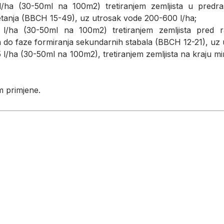
 l/ha (30-50ml na 100m2) tretiranjem zemljista u predr
etanja (BBCH 15-49), uz utrosak vode 200-600 l/ha;
 l/ha (30-50ml na 100m2) tretiranjem zemljista pred r
a do faze formiranja sekundarnih stabala (BBCH 12-21), uz
-5 l/ha (30-50ml na 100m2), tretiranjem zemljista na kraju
 primjene.