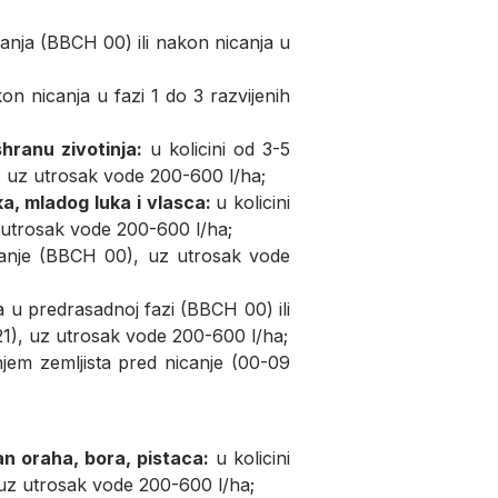
canja (BBCH 00) ili nakon nicanja u
on nicanja u fazi 1 do 3 razvijenih
shranu zivotinja:
u kolicini od 3-5
), uz utrosak vode 200-600 l/ha;
uka, mladog luka i vlasca:
u kolicini
 utrosak vode 200-600 l/ha;
ivanje (BBCH 00), uz utrosak vode
a u predrasadnoj fazi (BBCH 00) ili
1), uz utrosak vode 200-600 l/ha;
njem zemljista pred nicanje (00-09
n oraha, bora, pistaca:
u kolicini
 uz utrosak vode 200-600 l/ha;