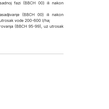
asadnoj fazi (BBCH 00) ili nakon
asadjivanje (BBCH 00) ili nakon
 utrosak vode 200-600 l/ha;
 mirovanja (BBCH 95-99), uz utrosak