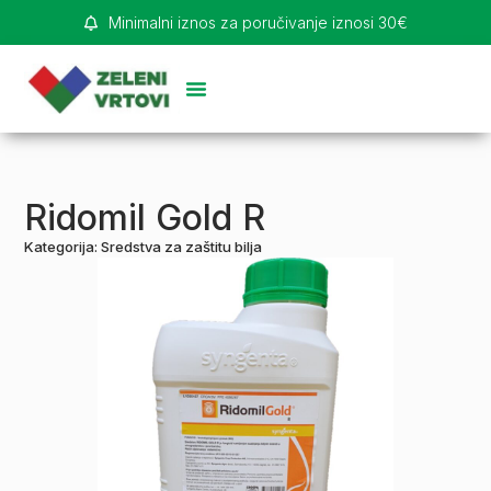
Minimalni iznos za poručivanje iznosi 30€
Ridomil Gold R
Kategorija:
Sredstva za zaštitu bilja