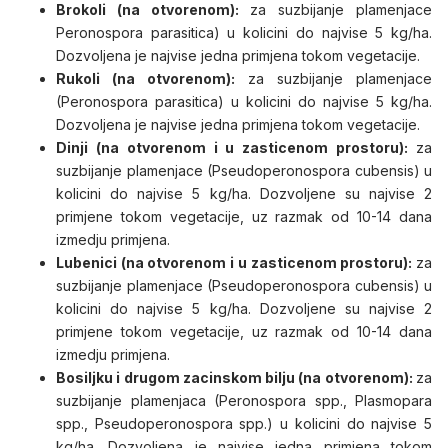
Brokoli (na otvorenom):
za suzbijanje plamenjace
Peronospora parasitica) u kolicini do najvise 5 kg/ha.
Dozvoljena je najvise jedna primjena tokom vegetacije.
Rukoli (na otvorenom):
za suzbijanje plamenjace
(Peronospora parasitica) u kolicini do najvise 5 kg/ha.
Dozvoljena je najvise jedna primjena tokom vegetacije.
Dinji (na otvorenom i u zasticenom prostoru):
za
suzbijanje plamenjace (Pseudoperonospora cubensis) u
kolicini do najvise 5 kg/ha. Dozvoljene su najvise 2
primjene tokom vegetacije, uz razmak od 10-14 dana
izmedju primjena.
Lubenici (na otvorenom i u zasticenom prostoru):
za
suzbijanje plamenjace (Pseudoperonospora cubensis) u
kolicini do najvise 5 kg/ha. Dozvoljene su najvise 2
primjene tokom vegetacije, uz razmak od 10-14 dana
izmedju primjena.
Bosiljku i drugom zacinskom bilju (na otvorenom):
za
suzbijanje plamenjaca (Peronospora spp., Plasmopara
spp., Pseudoperonospora spp.) u kolicini do najvise 5
kg/ha. Dozvoljena je najvise jedna primjena tokom