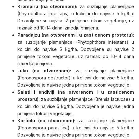
Krompiru (na otvorenom):
za suzbijanje plamenjace
(Phytophthora infestans) u kolicini do najvise 5 kg/ha.
Dozvoljene su najvise 2 primjene tokom vegetacije, uz
razmak od 10-14 dana izmedju primjena.
Paradajzu (na otvorenom i u zasticenom prostoru):
za suzbijanje plamenjace (Phytophthora infestans) u
kolicini do najvise 5 kg/ha. Dozvoljene su najvise 2
primjene tokom vegetacije, uz razmak od 10-14 dana
izmedju primjena.
Luku (na otvorenom):
za suzbijanje plamenjace
(Peronospora destructor) u kolicini do najvise 5 kg/ha.
Dozvoljena je najvise jedna primjena tokom vegetacije.
Salati i endiviji (na otvorenom i u zasticenom
prostoru):
za suzbijanje plamenjace (Bremia lactucae) u
kolicini do najvise 5 kg/ha. Dozvoljena je najvise jedna
primjena tokom vegetacije.
Karfiolu (na otvorenom):
za suzbijanje plamenjace
(Peronospora parasitica) u kolicini do najvise 5 kg/ha.
Dozvoljena je najvise jedna primjena tokom vegetacije.