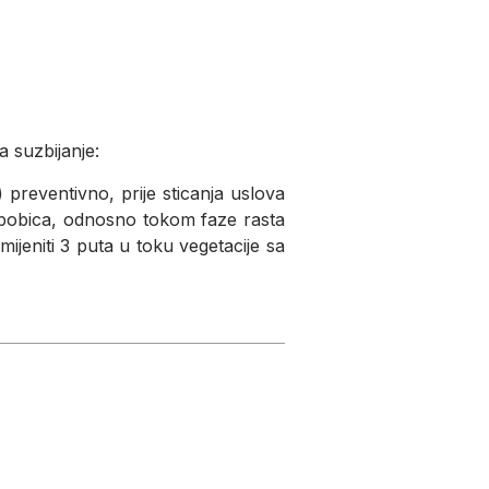
a suzbijanje:
preventivno, prije sticanja uslova
 bobica, odnosno tokom faze rasta
jeniti 3 puta u toku vegetacije sa