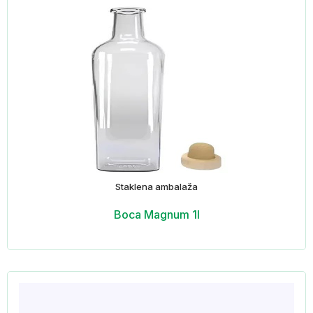
Staklena ambalaža
Boca Magnum 1l