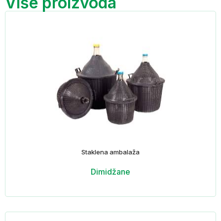
Više proizvoda
Staklena ambalaža
Dimidžane