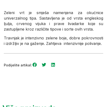
Zeleni vrt je smješa namenjena za okućnice
univerzalnog tipa. Sastavljena je od vrsta engleskog
ljulja, crvenog vijuka i prave livadarke koje su
zastupljene kroz različite tipove i sorte ovih vrsta.
Travnjak je intenzivno zelene boje, dobre pokrovnosti
i izdržljiv je na gaženje. Zahtjeva intenzivnije polivanje.
Podijelite artikal: