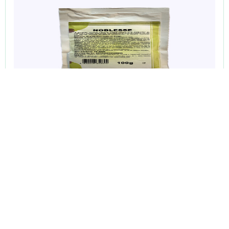
Enologija
NOBLESSE