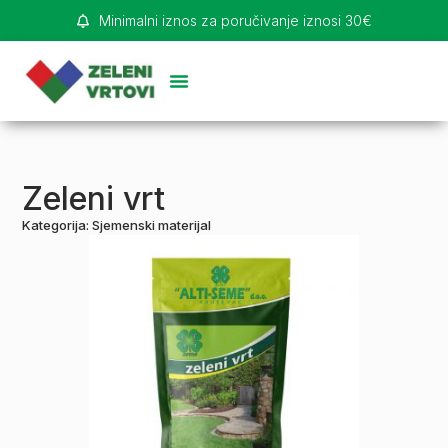
Minimalni iznos za poručivanje iznosi 30€
Zeleni vrt
Kategorija:
Sjemenski materijal