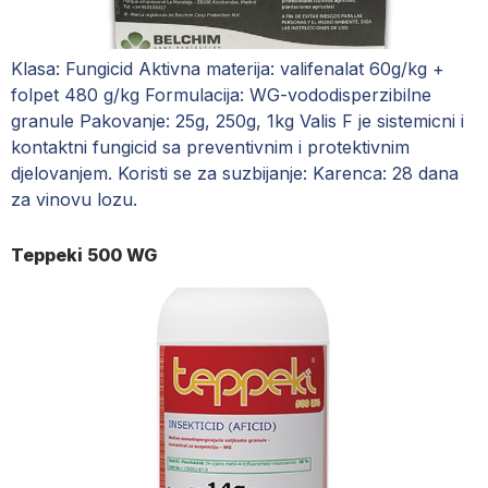
Klasa: Fungicid Aktivna materija: valifenalat 60g/kg +
folpet 480 g/kg Formulacija: WG-vododisperzibilne
granule Pakovanje: 25g, 250g, 1kg Valis F je sistemicni i
kontaktni fungicid sa preventivnim i protektivnim
djelovanjem. Koristi se za suzbijanje: Karenca: 28 dana
za vinovu lozu.
Teppeki 500 WG