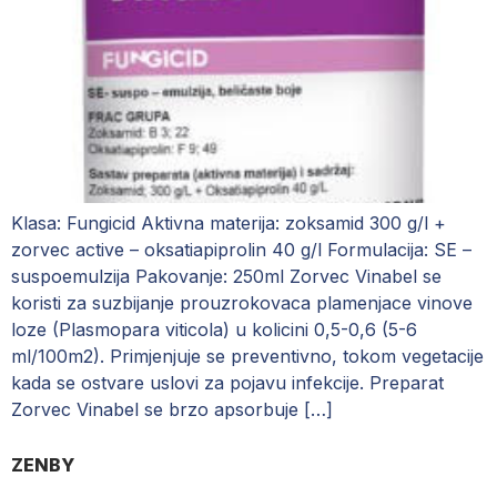
Klasa: Fungicid Aktivna materija: zoksamid 300 g/l +
zorvec active – oksatiapiprolin 40 g/l Formulacija: SE –
suspoemulzija Pakovanje: 250ml Zorvec Vinabel se
koristi za suzbijanje prouzrokovaca plamenjace vinove
loze (Plasmopara viticola) u kolicini 0,5-0,6 (5-6
ml/100m2). Primjenjuje se preventivno, tokom vegetacije
kada se ostvare uslovi za pojavu infekcije. Preparat
Zorvec Vinabel se brzo apsorbuje […]
ZENBY