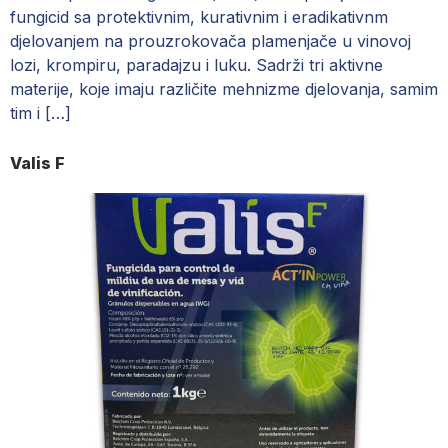
fungicid sa protektivnim, kurativnim i eradikativnm
djelovanjem na prouzrokovača plamenjače u vinovoj
lozi, krompiru, paradajzu i luku. Sadrži tri aktivne
materije, koje imaju različite mehnizme djelovanja, samim
tim i […]
Valis F